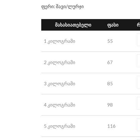
ფერი: შავი/ლურჯი
მახასიათებელი
ფასი
რ
1 კილოგრამი
55
2 კილოგრამი
67
3 კილოგრამი
85
4 კილოგრამი
98
5 კილოგრამი
116