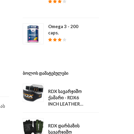
₾ 39
Omega 3 - 200
caps.
₾ 68
ᲑᲝᲚᲝᲡ ᲓᲐᲛᲐᲢᲔᲑᲣᲚᲔᲑᲘ
RDX სავარჯიშო
ქამარი - RDX6
INCH LEATHER
ას
GYM BELT
₾ 140
RDX დარბაზის
სავარჯიშო