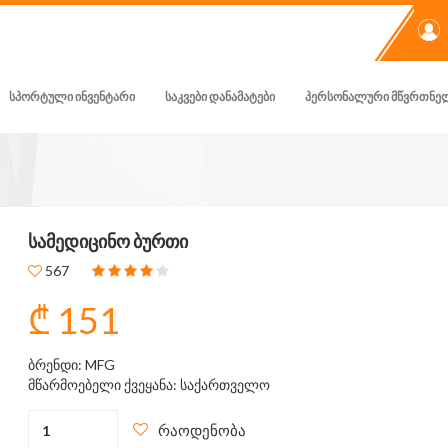
ᲡᲞᲝᲠᲢᲣᲚᲘ ᲘᲜᲕᲔᲜᲢᲐᲠᲘ
ᲡᲐᲙᲕᲔᲑᲘ ᲓᲐᲜᲐᲛᲐᲢᲔᲑᲘ
ᲞᲔᲠᲡᲝᲜᲐᲚᲣᲠᲘ ᲛᲬᲕᲠᲗᲜᲔ
ᲡᲐᲛᲔᲓᲘᲪᲘᲜᲝ ᲑᲣᲠᲗᲘ
567
₾ 151
ბრენდი: MFG
მწარმოებელი ქვეყანა: საქართველო
რაოდენობა