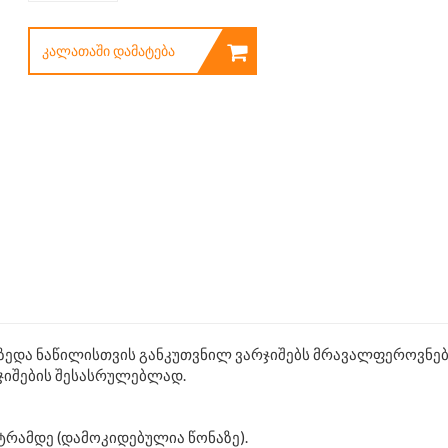
ᲙᲐᲚᲐᲗᲐᲨᲘ ᲓᲐᲛᲐᲢᲔᲑᲐ
 ზედა ნაწილისთვის განკუთვნილ ვარჯიშებს მრავალფეროვნებ
ჯიშების შესასრულებლად.
ეტრამდე (დამოკიდებულია წონაზე).