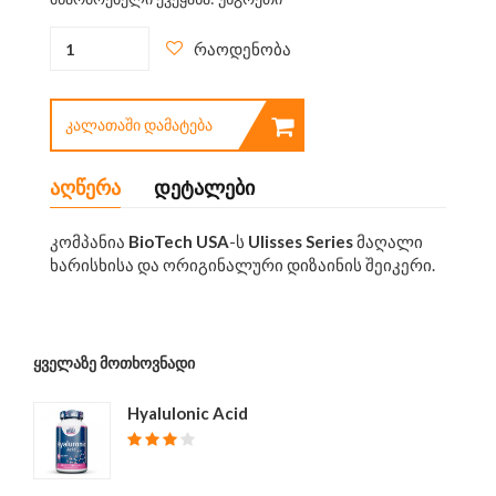
რაოდენობა
ᲙᲐᲚᲐᲗᲐᲨᲘ ᲓᲐᲛᲐᲢᲔᲑᲐ
აღწერა
დეტალები
კომპანია
BioTech USA
-ს
Ulisses Series
მაღალი
ხარისხისა და ორიგინალური დიზაინის შეიკერი.
ᲧᲕᲔᲚᲐᲖᲔ ᲛᲝᲗᲮᲝᲕᲜᲐᲓᲘ
Hyalulonic Acid
₾ 40