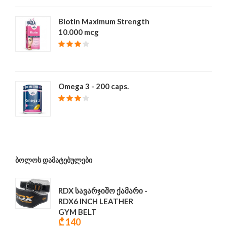
Biotin Maximum Strength
10.000 mcg
₾ 39
Omega 3 - 200 caps.
₾ 68
ᲑᲝᲚᲝᲡ ᲓᲐᲛᲐᲢᲔᲑᲣᲚᲔᲑᲘ
RDX სავარჯიშო ქამარი -
RDX6 INCH LEATHER
GYM BELT
₾ 140