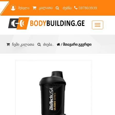
კალათა
შესვლა
597803939
Toggle
navigation
/ მთავარი გვერდი
ჩემი კალათა
ძიება..