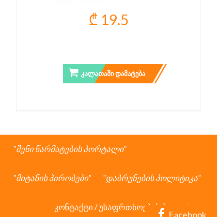
₾ 19.5
ULISSES WAVE SHAKER
ᲙᲐᲚᲐᲗᲐᲨᲘ ᲓᲐᲛᲐᲢᲔᲑᲐ
შენი წარმატების პორტალი
მიტანის პირობები
დაბრუნების პოლიტიკა
კონტაქტი
/
უსაფრთხოების პოლიტიკა
Facebook