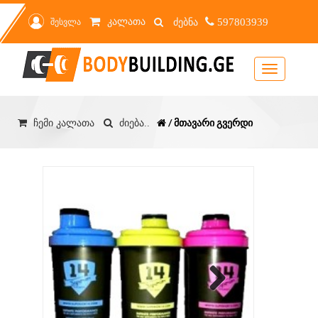
კალათა
შესვლა
597803939
Toggle
navigation
/ მთავარი გვერდი
ჩემი კალათა
ძიება..
Next