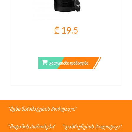
₾ 19.5
ULISSES WAVE SHAKER
ᲙᲐᲚᲐᲗᲐᲨᲘ ᲓᲐᲛᲐᲢᲔᲑᲐ
შენი წარმატების პორტალი
მიტანის პირობები
დაბრუნების პოლიტიკა