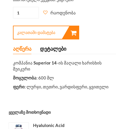
რაოდენობა
ᲙᲐᲚᲐᲗᲐᲨᲘ ᲓᲐᲛᲐᲢᲔᲑᲐ
აღწერა
დეტალები
კომპანია
Superior 14
-ის მაღალი ხარისხის
შეიკერი
მოცულობა
:
600 მლ
ფერი
:
ლურჯი, თეთრი, ვარდისფერი, ყვითელი
ᲧᲕᲔᲚᲐᲖᲔ ᲛᲝᲗᲮᲝᲕᲜᲐᲓᲘ
Hyalulonic Acid