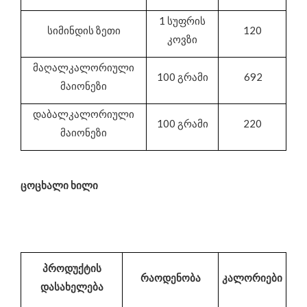
1 სუფრის
სიმინდის ზეთი
120
კოვზი
მაღალკალორიული
100 გრამი
692
მაიონეზი
დაბალკალორიული
100 გრამი
220
მაიონეზი
ცოცხალი ხილი
პროდუქტის
რაოდენობა
კალორიები
დასახელება