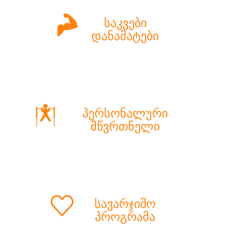
საკვები
დანამატები
პერსონალური
მწვრთნელი
სავარჯიშო
პროგრამა