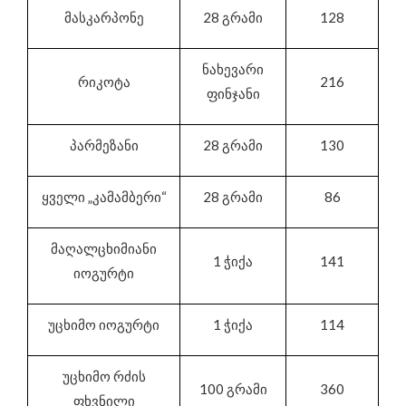
მასკარპონე
28 გრამი
128
ნახევარი
რიკოტა
216
ფინჯანი
პარმეზანი
28 გრამი
130
ყველი „კამამბერი“
28 გრამი
86
მაღალცხიმიანი
1 ჭიქა
141
იოგურტი
უცხიმო იოგურტი
1 ჭიქა
114
უცხიმო რძის
100 გრამი
360
ფხვნილი