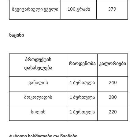
შვეიცარიული ყველი
100 გრამი
379
ნაყინი
პროდუქტის
რაოდენობა
კალორიები
დასახელება
ვანილის
1 ბურთულა
240
შოკოლადის
1 ბურთულა
280
ხილის
1 ბურთულა
220
ტკბილი სასმელები და წვენები