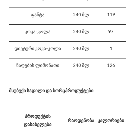
ფანტა
240 მლ
119
კოკა-კოლა
240 მლ
97
დიეტური კოკა-კოლა
240 მლ
1
ნაღების ლიმონათი
240 მლ
126
მსუბუქი სადილი და ხორცპროდუქტები
პროდუქტის
რაოდენობა
კალორიები
დასახელება