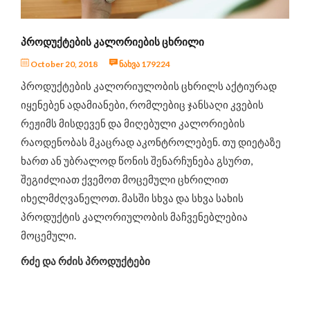
ინტერვიუ
ცნობილი ადამიანები გვირჩევენ
ᲞᲠᲝᲓᲣᲥᲢᲔᲑᲘᲡ ᲙᲐᲚᲝᲠᲘᲔᲑᲘᲡ ᲪᲮᲠᲘᲚᲘ
ჯანსაღი კერძების რეცეპტები
October 20, 2018
ნახვა 179224
ღონისძიებები და სიახლეები
პროდუქტების კალორიულობის ცხრილს აქტიურად
საკვები დანამატები
იყენებენ ადამიანები, რომლებიც ჯანსაღი კვების
რეჟიმს მისდევენ და მიღებული კალორიების
რაოდენობას მკაცრად აკონტროლებენ. თუ დიეტაზე
ხართ ან უბრალოდ წონის შენარჩუნება გსურთ,
შეგიძლიათ ქვემოთ მოცემული ცხრილით
იხელმძღვანელოთ. მასში სხვა და სხვა სახის
პროდუქტის კალორიულობის მაჩვენებლებია
მოცემული.
რძე და რძის პროდუქტები