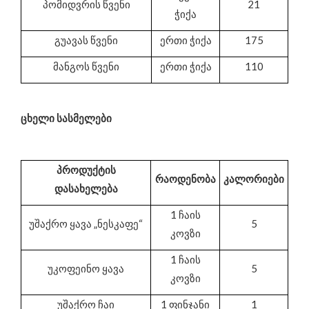
პომიდვრის წვენი
21
ჭიქა
გუავას წვენი
ერთი ჭიქა
175
მანგოს წვენი
ერთი ჭიქა
110
ცხელი სასმელები
პროდუქტის
რაოდენობა
კალორიები
დასახელება
1 ჩაის
უშაქრო ყავა „ნესკაფე“
5
კოვზი
1 ჩაის
უკოფეინო ყავა
5
კოვზი
უშაქრო ჩაი
1 ფინჯანი
1