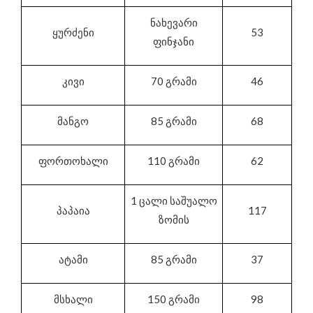
ნახევარი
ყურძენი
53
ფინჯანი
კივი
70 გრამი
46
მანგო
85 გრამი
68
ფორთოხალი
110 გრამი
62
1 ცალი საშუალო
პაპაია
117
ზომის
ატამი
85 გრამი
37
მსხალი
150 გრამი
98