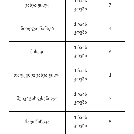
1 ჩაის
ჯანჯაფილი
7
კოვზი
1 ჩაის
წითელი წიწაკა
4
კოვზი
1 ჩაის
მიხაკი
6
კოვზი
1 ჩაის
დაფქული ჯანჯაფილი
1
კოვზი
1 ჩაის
მუსკატის ფხვნილი
9
კოვზი
1 ჩაის
შავი წიწაკა
8
კოვზი