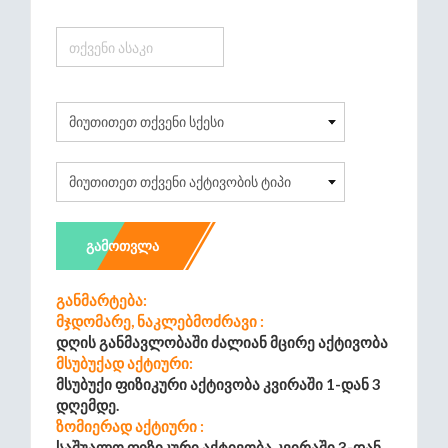
ᲒᲐᲛᲝᲗᲕᲚᲐ
Განმარტება:
Მჯდომარე, Ნაკლებმოძრავი :
Დღის Განმავლობაში Ძალიან Მცირე Აქტივობა
Მსუბუქად Აქტიური:
Მსუბუქი Ფიზიკური Აქტივობა Კვირაში 1-Დან 3
Დღემდე.
Ზომიერად Აქტიური :
Საშუალო Ფიზიკური Აქტივობა Კვირაში 3-Დან