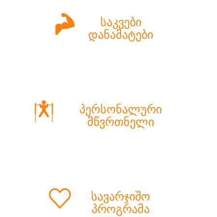
საკვები
დანამატები
პერსონალური
მწვრთნელი
სავარჯიშო
პროგრამა