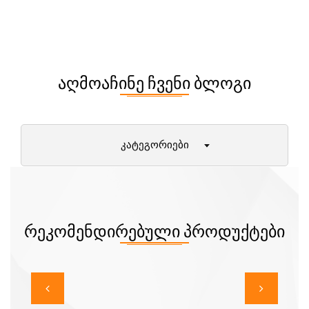
ᲐᲦᲛᲝᲐᲩᲘᲜᲔ ᲩᲕᲔᲜᲘ ᲑᲚᲝᲒᲘ
ᲙᲐᲢᲔᲒᲝᲠᲘᲔᲑᲘ
დიეტები და მათი უპირატესობები
პირველი ნაბიჯები ფიტნესში
ქალბატონები (12+)
ᲠᲔᲙᲝᲛᲔᲜᲓᲘᲠᲔᲑᲣᲚᲘ ᲞᲠᲝᲓᲣᲥᲢᲔᲑᲘ
მამაკაცები
ამბები ფიტნეს სამყაროდან
მეცნიერული ექსპერიმენტები