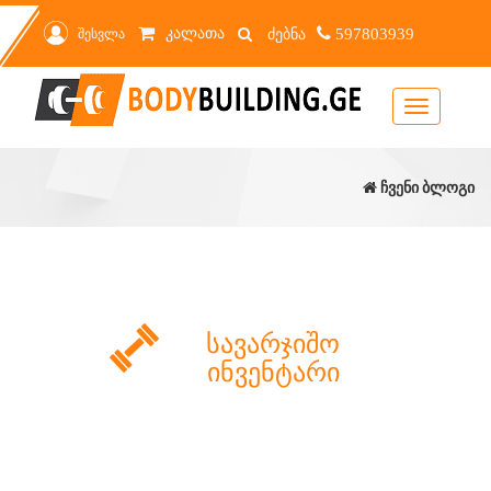
კალათა
შესვლა
597803939
Toggle
navigation
ჩვენი ბლოგი
სავარჯიშო
ინვენტარი