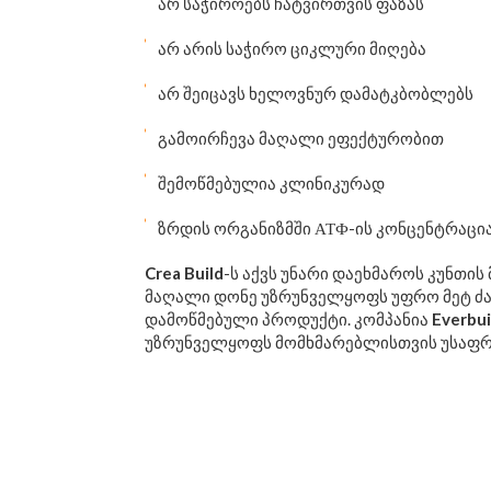
არ საჭიროებს ჩატვირთვის ფაზას
არ არის საჭირო ციკლური მიღება
არ შეიცავს ხელოვნურ დამატკბობლებს
გამოირჩევა მაღალი ეფექტურობით
შემოწმებულია კლინიკურად
ზრდის ორგანიზმში АТФ-ის კონცენტრაცია
Crea Build
-ს
აქვს უნარი დაეხმაროს კუნთის
მაღალი დონე უზრუნველყოფს უფრო მეტ ძა
დამოწმებული პროდუქტი. კომპანია
Everbui
უზრუნველყოფს მომხმარებლისთვის უსაფრ