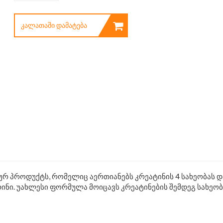
ᲙᲐᲚᲐᲗᲐᲨᲘ ᲓᲐᲛᲐᲢᲔᲑᲐ
ურ პროდუქტს, რომელიც აერთიანებს კრეატინის 4 სახეობას დ
რინი. უახლესი ფორმულა მოიცავს კრეატინების შემდეგ სახეობ