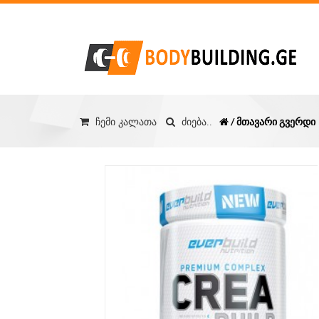
/ მთავარი გვერდი
ჩემი კალათა
ძიება..