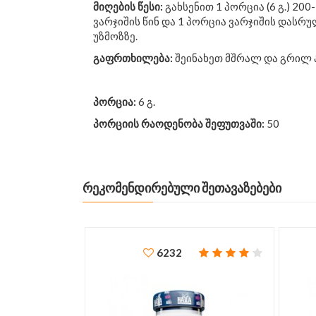
მიღების წესი:
გახსენით 1 პორცია (6 გ.) 20
ვარჯიშის წინ და 1 პორცია ვარჯიშის დასრ
უზმოზზე.
გაფრთხილება:
შეინახეთ მშრალ და გრილ 
პორცია:
6 გ.
პორციის რაოდენობა შეფუთვაში:
50
ᲠᲔᲙᲝᲛᲔᲜᲓᲘᲠᲔᲑᲣᲚᲘ ᲨᲔᲗᲐᲕᲐᲖᲔᲑᲔᲑᲘ
6232