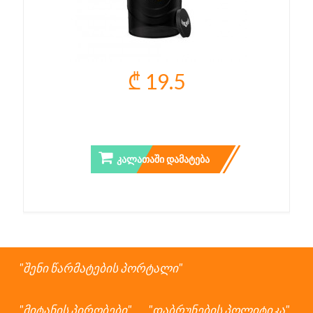
₾ 19.5
ULISSES WAVE SHAKER
ᲙᲐᲚᲐᲗᲐᲨᲘ ᲓᲐᲛᲐᲢᲔᲑᲐ
შენი წარმატების პორტალი
მიტანის პირობები
დაბრუნების პოლიტიკა