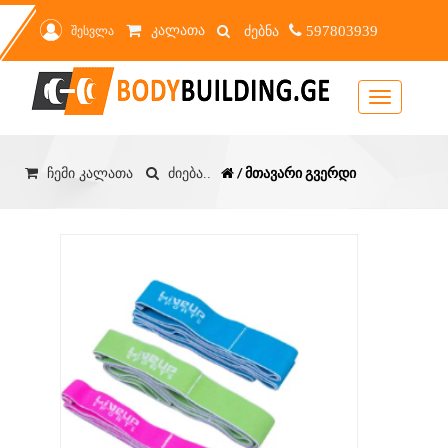
კალათა
შესვლა
597803939
Toggle
navigation
/ მთავარი გვერდი
ჩემი კალათა
ძიება..