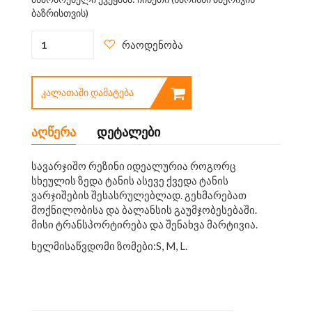
ბაზრისთვის)
რაოდენობა
ᲙᲐᲚᲐᲗᲐᲨᲘ ᲓᲐᲛᲐᲢᲔᲑᲐ
აღწერა
დეტალები
სავარჯიშო რეზინი იდეალურია როგორც
სხეულის ზედა ტანის ასევე ქვედა ტანის
ვარჯიშების შესასრულებლად. გეხმარებათ
მოქნილობისა და ბალანსის გაუმჯობესებაში.
მისი ტრანსპორტირება და შენახვა მარტივია.
ხელმისაწვდომი ზომები:S, M, L.