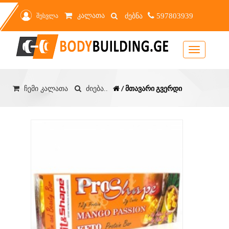
კალათა
შესვლა
597803939
Toggle
navigation
/ მთავარი გვერდი
ჩემი კალათა
ძიება..