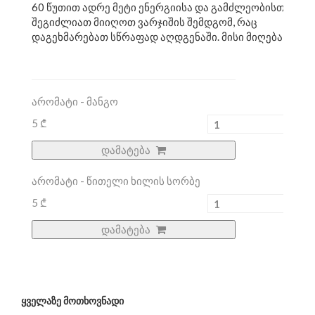
60 წუთით ადრე მეტი ენერგიისა და გამძლეობისთვის. ა
შეგიძლიათ მიიღოთ ვარჯიშის შემდგომ, რაც
დაგეხმარებათ სწრაფად აღდგენაში. მისი მიღება შეგი
არომატი - მანგო
5 ₾
დამატება
არომატი - წითელი ხილის სორბე
5 ₾
დამატება
ᲧᲕᲔᲚᲐᲖᲔ ᲛᲝᲗᲮᲝᲕᲜᲐᲓᲘ