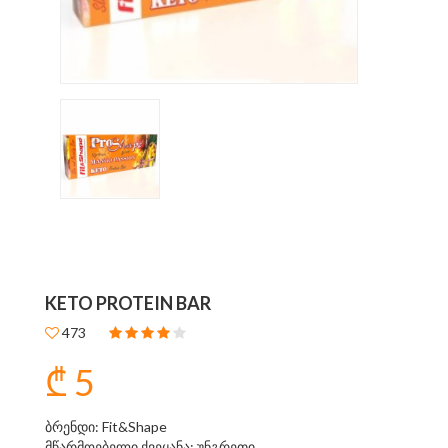
KETO PROTEIN BAR
473
₾ 5
ბრენდი: Fit&Shape
მწარმოებელი ქვეყანა: უნგრეთი