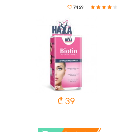
7469
₾ 39
BIOTIN MAXIMUM STRENGTH 10.000 MCG