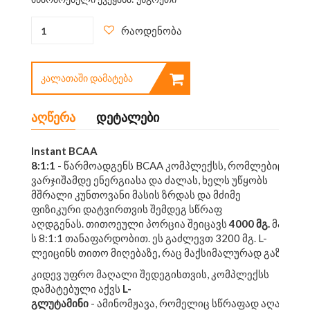
რაოდენობა
ᲙᲐᲚᲐᲗᲐᲨᲘ ᲓᲐᲛᲐᲢᲔᲑᲐ
აღწერა
დეტალები
Instant BCAA
8:1:1
- წარმოადგენს BCAA კომპლექსს, რომლებიც უზ
ვარჯიშამდე ენერგიასა და ძალას, ხელს უწყობს
მშრალი კუნთოვანი მასის ზრდას და მძიმე
ფიზიკური დატვირთვის შემდეგ სწრაფ
აღდგენას. თითოეული პორცია შეიცავს
4000
მგ.
მაღალი
ს 8:1:1 თანაფარდობით. ეს გაძლევთ 3200 მგ. L-
ლეიცინს თითო მიღებაზე, რაც მაქსიმალურად გაზრდის
კიდევ უფრო მაღალი შედეგისთვის, კომპლექსს
დამატებული აქვს
L-
გლუტამინი
- ამინომჟავა, რომელიც სწრაფად აღადგენს