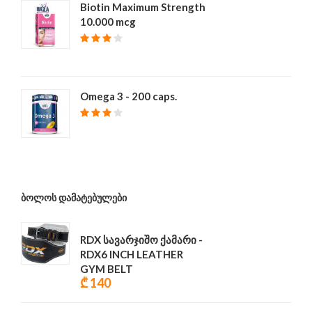
Biotin Maximum Strength
10.000 mcg
₾ 39
Omega 3 - 200 caps.
₾ 68
ᲑᲝᲚᲝᲡ ᲓᲐᲛᲐᲢᲔᲑᲣᲚᲔᲑᲘ
RDX სავარჯიშო ქამარი -
RDX6 INCH LEATHER
GYM BELT
₾ 140