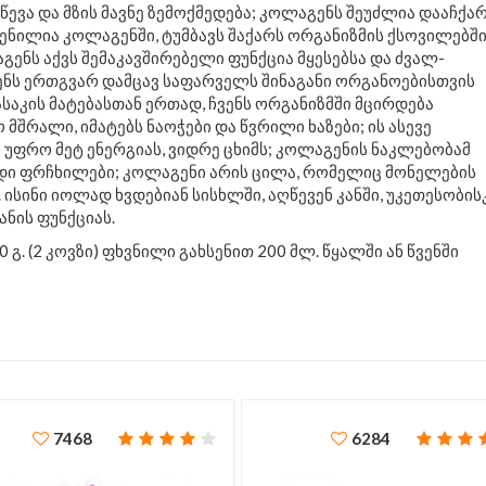
წევა და მზის მავნე ზემოქმედება; კოლაგენს შეუძლია დააჩქა
ნილია კოლაგენში, ტუმბავს შაქარს ორგანიზმის ქსოვილებში
გენს აქვს შემაკავშირებელი ფუნქცია მყესებსა და ძვალ-
გენს ერთგვარ დამცავ საფარველს შინაგანი ორგანოებისთვის
ასაკის მატებასთან ერთად, ჩვენს ორგანიზმში მცირდება
 მშრალი, იმატებს ნაოჭები და წვრილი ხაზები; ის ასევე
ნ უფრო მეტ ენერგიას, ვიდრე ცხიმს; კოლაგენის ნაკლებობამ
დი ფრჩხილები; კოლაგენი არის ცილა, რომელიც მონელების
ისინი იოლად ხვდებიან სისხლში, აღწევენ კანში, უკეთესობის
ანის ფუნქციას.
 გ. (2 კოვზი) ფხვნილი გახსენით 200 მლ. წყალში ან წვენში
7468
6284