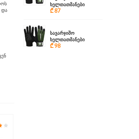
როს
ხელთათმანები
 და
₾ 87
სავარჯიშო
ხელთათმანები
₾ 98
კენ