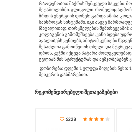
რაოდენობით შაქრის შემცველი საკვები, მო
მეტაბოლიზმი. გლიკოლი, რომელიც აღმოჩე
ზრდის ენერგიის დონეს; გარდა ამისა, კოლა
სახსროვან სისტემაში. იგი ასევე წარმოად
(მაგალითად, თირკმელების შემთხვევაში); 
კოლაგენის გამომუშავება, კანი ხდება უფრო
აყალიბებს კუნთებს, ამიტომ კუნთები წვავე
შესაძლოა გამოიწვიოს თხელი და მტვრევა
დროს, კუჭში იქცევა პატარა მოლეკულებად. 
ცვლიან მის სტრუქტურას და აუმჯობესებენ კ
დოზირება: დღეში 1 ულუფა მიღების წესი: 10
შეიკერის დახმარებით.
ᲠᲔᲙᲝᲛᲔᲜᲓᲘᲠᲔᲑᲣᲚᲘ ᲨᲔᲗᲐᲕᲐᲖᲔᲑᲔᲑᲘ
6228