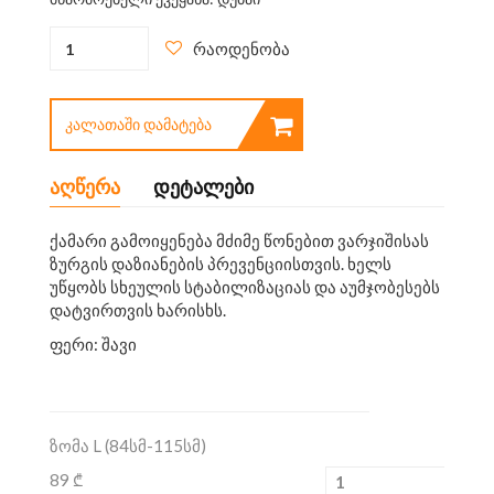
რაოდენობა
ᲙᲐᲚᲐᲗᲐᲨᲘ ᲓᲐᲛᲐᲢᲔᲑᲐ
აღწერა
დეტალები
ქამარი გამოიყენება მძიმე წონებით ვარჯიშისას
ზურგის დაზიანების პრევენციისთვის. ხელს
უწყობს სხეულის სტაბილიზაციას და აუმჯობესებს
დატვირთვის ხარისხს.
ფერი: შავი
ზომა L (84სმ-115სმ)
89 ₾