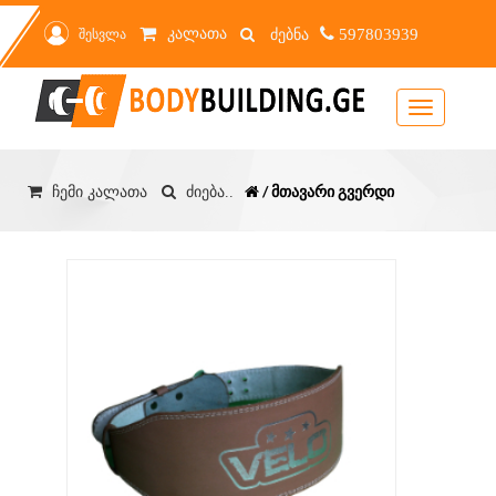
კალათა
შესვლა
597803939
Toggle
navigation
/ მთავარი გვერდი
ჩემი კალათა
ძიება..