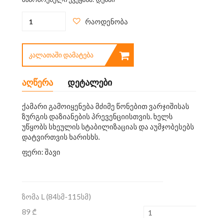
რაოდენობა
ᲙᲐᲚᲐᲗᲐᲨᲘ ᲓᲐᲛᲐᲢᲔᲑᲐ
აღწერა
დეტალები
ქამარი გამოიყენება მძიმე წონებით ვარჯიშისას
ზურგის დაზიანების პრევენციისთვის. ხელს
უწყობს სხეულის სტაბილიზაციას და აუმჯობესებს
დატვირთვის ხარისხს.
ფერი: შავი
ზომა L (84სმ-115სმ)
89 ₾