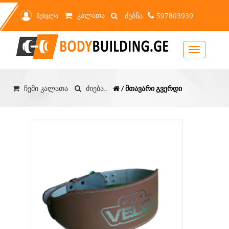
კალათა
შესვლა
597803939
Toggle
navigation
/ მთავარი გვერდი
ჩემი კალათა
ძიება..