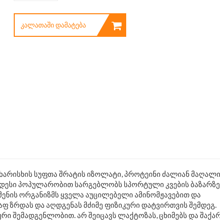
ᲙᲐᲚᲐᲗᲐᲨᲘ ᲓᲐᲛᲐᲢᲔᲑᲐ
 ხარისხის სუფთა შრატის იზოლატი, პროტეინი ძალიან მაღალ
ესი პოპულარობით სარგებლობს სპორტული კვების ბაზარზე.
მენის ორგანიზმს ყველა აუცილებელი ამინომჟავებით და
ფ ზრდას და აღდგენას მძიმე ფიზიკური დატვირთვის შემდეგ.
რი შემადგენლობით. არ შეიცავს ლაქტოზას, ცხიმებს და შაქარ