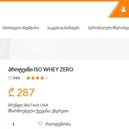
ᲡᲞᲝᲠᲢᲣᲚᲘ ᲘᲜᲕᲔᲜᲢᲐᲠᲘ
ᲡᲐᲙᲕᲔᲑᲘ ᲓᲐᲜᲐᲛᲐᲢᲔᲑᲘ
ᲞᲔᲠᲡᲝᲜᲐᲚᲣᲠᲘ ᲛᲬᲕᲠᲗᲜᲔ
ᲞᲠᲝᲢᲔᲘᲜᲘ ISO WHEY ZERO
944
₾ 287
ბრენდი: BioTech USA
მწარმოებელი ქვეყანა: უნგრეთი
რაოდენობა