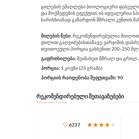
ცილების უმაღლესი ბიოლოგიური ფასეულ
და მოქმედების ეფექტით, ის იდეალურია 
ხარისხიანად გაზარდონ მშრალი კუნთის მას
მიღების წესი:
რეკომენდირებულია მიიღოთ 1 
დილით გაღვიძებისთანავე, ვარჯიშის დასრ
თვითოეული პორცია გახსენით 200-250 მლ.
გაფრთხილება
:
შეინახეთ მშრალ და გრილ 
პორცია
:
1 კოვზი (25 გრამი)
პორციის
რაოდენობა
შეფუთვაში
: 90
ᲠᲔᲙᲝᲛᲔᲜᲓᲘᲠᲔᲑᲣᲚᲘ ᲨᲔᲗᲐᲕᲐᲖᲔᲑᲔᲑᲘ
6237