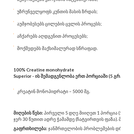
უზრუნველყოფს კუნთის მასის ზრდას;
აუმჯობესებს ცილების ცვლის პროცესს;
აჩქარებს აღდგენით პროცესებს;
მოქმედებს მაქსიმალურად სწრაფად.
100% Creatine monohydrate
Superior
-
ის
შემადგენლობა
ერთ
პორციაში
(5
გრ
.):
კრეატინ მონოჰიდრატი – 5000 მგ.
მიღების
წესი
:
პირველი 5 დღე მიიღეთ 1 პორცია (5 გრ.)
ჯერ 30 წუთით ადრე ჭამამდე (ჩატვირთვის ფაზა). მეექ
გაფრთხილება
:
ჯანმრთელობის პრობლემების დროს გაი