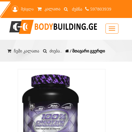
კალათა
შესვლა
597803939
Toggle
navigation
/ მთავარი გვერდი
ჩემი კალათა
ძიება..