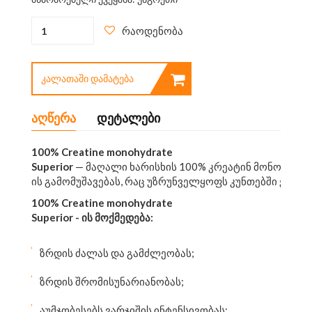
რაოდენობა
ᲙᲐᲚᲐᲗᲐᲨᲘ ᲓᲐᲛᲐᲢᲔᲑᲐ
აღწერა
დეტალები
100% Creatine monohydrate
Superior
— მაღალი ხარისხის 100% კრეატინ მონოჰიდრა
ის გამომუშავებას, რაც უზრუნველყოფს კუნთებში ენერ
100% Creatine monohydrate
Superior
-
ის
მოქმედება
:
ზრდის ძალას და გამძლეობას;
ზრდის შრომისუნარიანობას;
აუმჯობესებს ვარჯიშის ინტენსივობას;