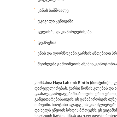
კანის სიმშრალე
ტკივილი კუნთებში
გულისრევა და პირღებინება
დეპრესია
ენის და ლორწოვანი გარსის ანთებითი პ
შეიძლება გამოიწვიოს ანემია, გიპოტონია
კომპანია
Haya Labs-
ის
Biotin (ბიოტინი)
ხელ
დარეგულირებას, ჭარბი წონის კლებას და 
გაახალგაზრდავებაში. ბიოტინი ერთ-ერთი 
განვითარებისათვის. ის განაპირობებს ბუ
ძირებში. ბიოტინი აღადგენს და აძლიერებ
და ხელს უწყობს ზრდის პროცესს. ეს ვიტამი
ნაოჭების წარმოქმნას და უკვე ფორმირებუ