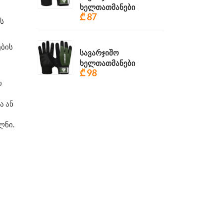
ხელთათმანები
₾ 87
ს
ების
სავარჯიშო
ხელთათმანები
₾ 98
ი
ა ან
ლნი.