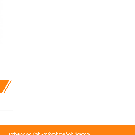
კონტაქტი
/
უსაფრთხოების პოლიტიკა