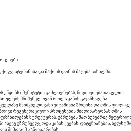
როცესები
, ქოლესტერინისა და შაქრის დონის მატება სისხლში.
ს უწყობს იმუნიტეტის გაძლიერებას, ნივთიერებათა ცვლის
ასრულებს მნიშვნელოვან როლს კანის გაჯანსაღება-
ყველაზე მნიშვნელოვანი ვიტამინია ზრდისა და თმის ფოლიკ
ნებრივი რეგენერაციული პროცესების მიმდინარეობას თმის
ს ფრჩხილების სტრუქტურას, უბრუნებს მათ ბუნებრივ შეფერილ
ნი ასევე უზრუნველყოფს კანის კვებას, დატენიანებას, ხელს უ
ლის შემდგომ განვითარებას.