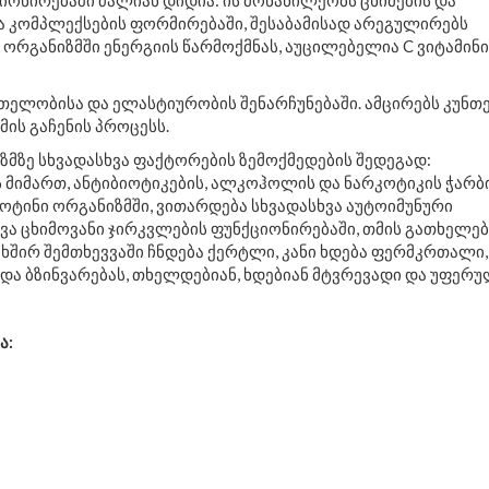
ონირებაში ძალიან დიდია: ის მონაწილეობს ცხიმების და
ა კომპლექსების ფორმირებაში, შესაბამისად არეგულირებს
ორგანიზმში ენერგიის წარმოქმნას, აუცილებელია C ვიტამინი
რთელობისა და ელასტიურობის შენარჩუნებაში. ამცირებს კუნთ
მის გაჩენის პროცესს.
მზე სხვადასხვა ფაქტორების ზემოქმედების შედეგად:
ს მიმართ, ანტიბიოტიკების, ალკოჰოლის და ნარკოტიკის ჭარბ
იოტინი ორგანიზმში, ვითარდება სხვადასხვა აუტოიმუნური
ვა ცხიმოვანი ჯირკვლების ფუნქციონირებაში, თმის გათხელებ
, ხშირ შემთხევვაში ჩნდება ქერტლი, კანი ხდება ფერმკრთალი,
და ბზინვარებას, თხელდებიან, ხდებიან მტვრევადი და უფერუ
ა: