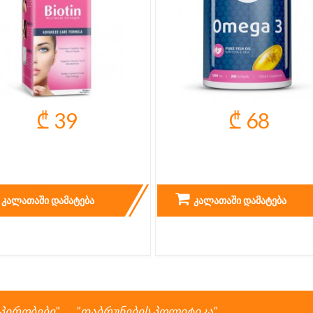
₾ 39
₾ 68
OTIN MAXIMUM STRENGTH
OMEGA 3 - 200 CAPS.
10.000 MCG
ᲙᲐᲚᲐᲗᲐᲨᲘ ᲓᲐᲛᲐᲢᲔᲑᲐ
ᲙᲐᲚᲐᲗᲐᲨᲘ ᲓᲐᲛᲐᲢᲔᲑᲐ
 პირობები
დაბრუნების პოლიტიკა