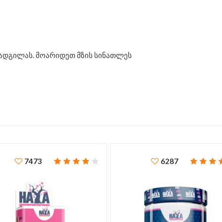
ადგილას. მოარიდეთ მზის სინათლეს
7473
6287