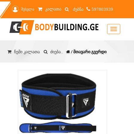
კალათა
შესვლა
597803939
Toggle
navigation
/ მთავარი გვერდი
ჩემი კალათა
ძიება..