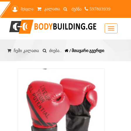
კალათა
შესვლა
597803939
Toggle
navigation
/ მთავარი გვერდი
ჩემი კალათა
ძიება..