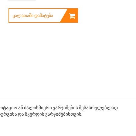
ᲙᲐᲚᲐᲗᲐᲨᲘ ᲓᲐᲛᲐᲢᲔᲑᲐ
იტაციო ან ძალისმიერი ვარჯიშების შესასრულებლად.
ზურგისა და მკერდის ვარჯიშებისთვის.