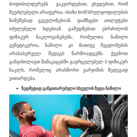
ინტერვიუ
ბოდიბილდერებს ვაკვირდებით, ვხვდებით, რომ
ცნობილი ადამიანები გვირჩევენ
შეუძლებელი არაფერია. ისინი ხომ სრულყოფილების
ჯანსაღი კერძების რეცეპტები
ნიმუშებად გვევლინებიან. დამწყები ათლეტები
იძულებული ხდებიან გამუდმებით ებრძოლონ
ღონისძიებები და სიახლეები
ფიზიკურ ნაკლოვანებებს, რომელთა ნაწილი
საკვები დანამატები
გენეტიკურია, ნაწილი კი მათივე შეცდომების
არასასურველ შედეგს წარმოადგენს. ქვემოთ
განვიხილავთ მამაკაცებში გავრცელებულ 3 ფიზიკურ
ნაკლს, რომელიც არასწორი ვარჯიშის შედეგად
ვითარდება.
ზედმეტად განვითარებული სხეულის ზედა ნაწილი