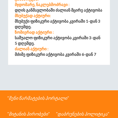
Მჯდომარე, Ნაკლებმოძრავი :
Დღის Განმავლობაში Ძალიან Მცირე Აქტივობა
Მსუბუქად Აქტიური:
Მსუბუქი Ფიზიკური Აქტივობა Კვირაში 1-Დან 3
Დღემდე.
Ზომიერად Აქტიური :
Საშუალო Ფიზიკური Აქტივობა Კვირაში 3-Დან
5 Დღემდე.
Ძალიან Აქტიური :
Მძიმე Ფიზიკური Აქტივობა Კვირაში 6-Დან 7
Დღემდე.
Უკიდურესად Აქტიური :
Ყოველდღიური Მძიმე Ფიზიკური Ატივობა
შენი წარმატების პორტალი
მიტანის პირობები
დაბრუნების პოლიტიკა