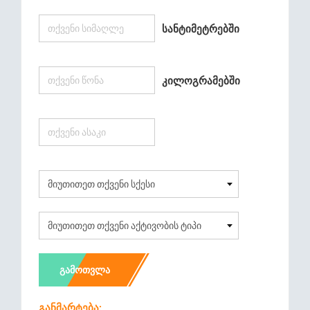
Სანტიმეტრებში
Კილოგრამებში
ᲒᲐᲛᲝᲗᲕᲚᲐ
Განმარტება: