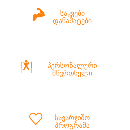
საკვები
დანამატები
პერსონალური
მწვრთნელი
სავარჯიშო
პროგრამა