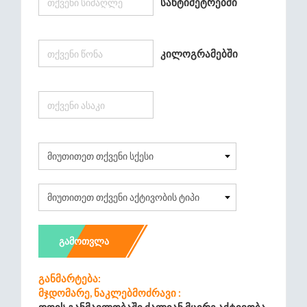
Სანტიმეტრებში
Კილოგრამებში
ᲒᲐᲛᲝᲗᲕᲚᲐ
Განმარტება:
Მჯდომარე, Ნაკლებმოძრავი :