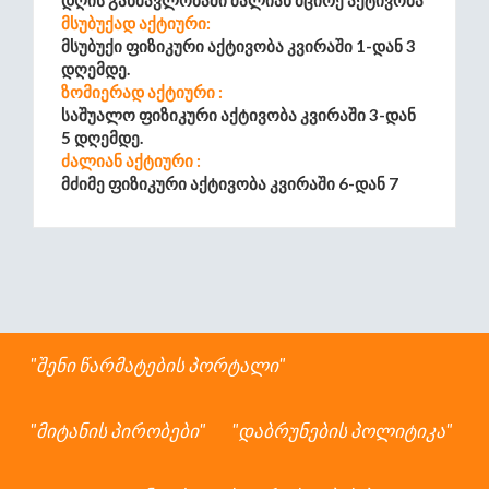
Დღის Განმავლობაში Ძალიან Მცირე Აქტივობა
Მსუბუქად Აქტიური:
Მსუბუქი Ფიზიკური Აქტივობა Კვირაში 1-Დან 3
Დღემდე.
Ზომიერად Აქტიური :
Საშუალო Ფიზიკური Აქტივობა Კვირაში 3-Დან
5 Დღემდე.
Ძალიან Აქტიური :
Მძიმე Ფიზიკური Აქტივობა Კვირაში 6-Დან 7
Დღემდე.
Უკიდურესად Აქტიური :
Ყოველდღიური Მძიმე Ფიზიკური Ატივობა
შენი წარმატების პორტალი
მიტანის პირობები
დაბრუნების პოლიტიკა