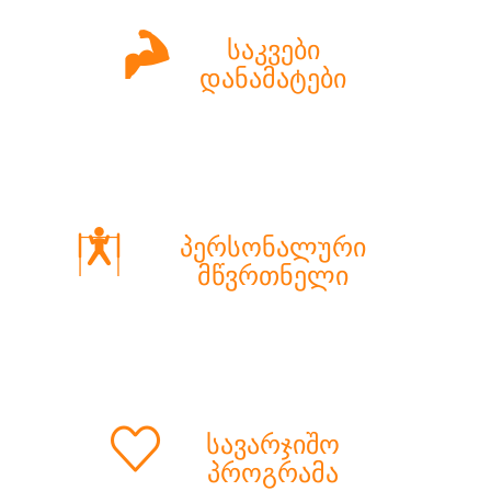
საკვები
დანამატები
პერსონალური
მწვრთნელი
სავარჯიშო
პროგრამა