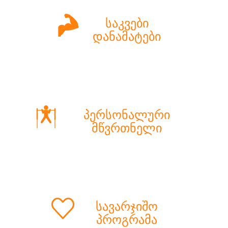
საკვები
დანამატები
პერსონალური
მწვრთნელი
სავარჯიშო
პროგრამა