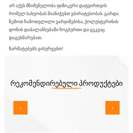
არ აქვს მნიშვნელობა ფიზიკური დატვირთვის
რომელ სახეობას მიანიჭებთ უპირატესობას. გარდა
ზემოთ ჩამოთვლილი ვარჯიშებისა, ქოლესტერინის
დონის დაბალანსებაში ჩოგბურთი და ცეკვაც
დაგეხმარებათ.
წარმატებებს გისურვებთ!
ᲠᲔᲙᲝᲛᲔᲜᲓᲘᲠᲔᲑᲣᲚᲘ ᲞᲠᲝᲓᲣᲥᲢᲔᲑᲘ