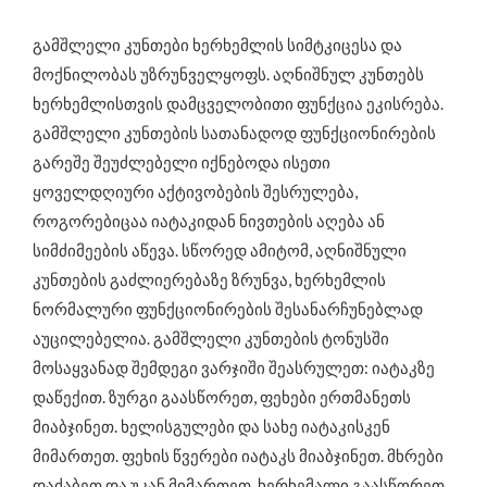
გამშლელი კუნთები ხერხემლის სიმტკიცესა და
მოქნილობას უზრუნველყოფს. აღნიშნულ კუნთებს
ხერხემლისთვის დამცველობითი ფუნქცია ეკისრება.
გამშლელი კუნთების სათანადოდ ფუნქციონირების
გარეშე შეუძლებელი იქნებოდა ისეთი
ყოველდღიური აქტივობების შესრულება,
როგორებიცაა იატაკიდან ნივთების აღება ან
სიმძიმეების აწევა. სწორედ ამიტომ, აღნიშნული
კუნთების გაძლიერებაზე ზრუნვა, ხერხემლის
ნორმალური ფუნქციონირების შესანარჩუნებლად
აუცილებელია. გამშლელი კუნთების ტონუსში
მოსაყვანად შემდეგი ვარჯიში შეასრულეთ: იატაკზე
დაწექით. ზურგი გაასწორეთ, ფეხები ერთმანეთს
მიაბჯინეთ. ხელისგულები და სახე იატაკისკენ
მიმართეთ. ფეხის წვერები იატაკს მიაბჯინეთ. მხრები
დაძაბეთ და უკან მიმართეთ. ხერხემალი გაასწორეთ,