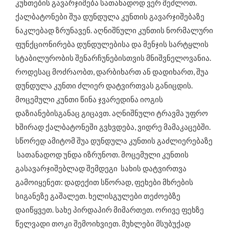
კუნთების გავარჯიშება სათანადოდ ვერ შეძლოთ.
ქალბატონები შუა დუნდულა კუნთის გავარჯიშებაზე
ნაკლებად ზრუნავენ. აღნიშნული კუნთის ნორმალური
ფუნქციონირება დუნდულებისა და მენჯის სარტყლის
სტაბილურობის შენარჩუნებისთვის მნიშვნელოვანია.
როდესაც მოძრაობთ, დარბიხართ ან დადიხართ, შუა
დუნდულა კუნთი ძლიერ დატვირთვას განიცდის.
მოცემული კუნთი წინა ჯვარედინა იოგის
დაზიანებისგანაც გიცავთ. აღნიშნული ტრავმა უფრო
ხშირად ქალბატონეში გვხვდება, ვიდრე მამაკაცებში.
სწორედ ამიტომ შუა დუნდულა კუნთის გაძლიერებაზე
სათანადოდ უნდა იზრუნოთ. მოცემული კუნთის
გასავარჯიშებლად შემდეგი სახის დატვირთვა
გამოიყენეთ: დადექით სწორად, ფეხები მხრების
სიგანეზე გაშალეთ. ხელისგულები თეძოებზე
დაიწყვეთ. სახე პირდაპირ მიმართეთ. ორივე ფეხზე
წელვადი თოკი შემოიხვიეთ. მუხლები მსუბუქად