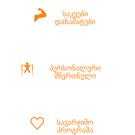
საკვები
დანამატები
პერსონალური
მწვრთნელი
სავარჯიშო
პროგრამა