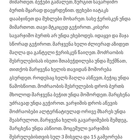
მიმართეთ. ბეჭები გაშალეთ, ზურგით სავარჯიშო
ბურთს მყარად დაეყრდენით. ფეხები იატაკს
დააბჯინეთ და მუხლები მოხარეთ. სახე ჭერისკენ უნდა
მიმართოთ. თავი მტკიცედ გეჭიროთ. კისერი
სავარჯიშო ბურთს არ უნდა ეხებოდეს. იდაყვი და მაჯა
სწორად გეჭიროთ. მარჯვენა ხელი ძლიერად აზიდეთ
მაღლა და განტელი ჭერისკენ წაიღეთ. მოძრაობის
შესრულებისას ისეთი შთაბეჭდილება უნდა შექმნათ,
თითქოს მარჯვენა ხელის თავიდან მოშორება
გსურდეთ. როდესაც ხელს მაღლა ასწევთ, ბეჭიც უნდა
წამოსწიოთ. მოძრაობის შესრულების დროს ბურთს
მხოლოდ მარჯვენა ბეჭით უნდა მოშორდეთ. მარცხენა
უძრავად უნდა გეჭიროთ. ვარჯიშის დროს აწევის
მოძრაობები ალტერნატიულად ორივე მხარეს უნდა
შეასრულოთ, მარჯვენა ხელის გავარჯიშების შემდეგ,
მარცხენა უნდა ასწიოთ. მოცემული ვარჯიშის
შესრულებისთვის სულ 3 მისვლა და 15 გამეორება