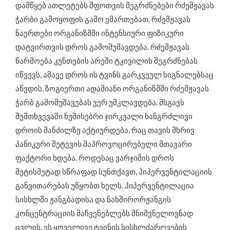
დამწყებ ათლეტებს შფოთვის შეგრძნებები რძემჟავას
ჭარბი გამოყოფის გამო ემართებათ. რძემჟავას
ნაერთები ორგანიზმში ინტენსიური ფიზიკური
დატვირთვის დროს გამომუშავდება. რძემჟავას
წარმოება კუნთების არეში ტკივილის შეგრძნებას
იწვევს, ამავე დროს ის ტვინს გარკვეულ სიგნალებსაც
აწვდის. ზოგიერთი ადამიანი ორგანიზმში რძემჟავას
ჭარბ გამომუშავებას ვერ უმკლავდება. მსგავს
შემთხვევაში ნუშისებრი ჯირკვალი ხანგრძლივი
დროის მანძილზე აქტიურდება, რაც თავის მხრივ
პანიკური შეტევის მაპროვოცირებელი მთავარი
ფაქტორი ხდება. როდესაც ვარჯიშის დროს
მეტისმეტად სწრაფად სუნთქავთ, ჰიპერვენტილაციის
განვითარებას უწყობთ ხელს. ჰიპერვენტილაცია
სისხლში ჟანგბადისა და ნახშირორჟანგის
კონცენტრაციის მაჩვენებლებს მნიშვნელოვნად
ცვლის. ეს ყოველივე ტვინის სისხლძარღვების