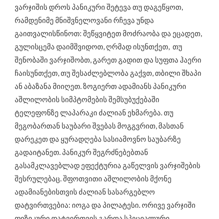
ვარჯიშის დროს პანიკური შეტევა თუ დაგეწყოთ,
რამდენიმე მნიშვნელოვანი რჩევა უნდა
გაითვალისწინოთ: შეწყვიტეთ მოძრაობა და ეცადეთ,
გულისცემა დაიმშვიდოთ, ღრმად ისუნთქეთ, თუ
შენობაში ვარჯიშობთ, გარეთ გადით და სუფთა ჰაერი
ჩაისუნთქეთ, თუ შესაძლებლობა გაქვთ, თბილი შხაპი
ან აბაზანა მიიღეთ. ზოგიერთ ადამიანს პანიკური
აშლილობის სიმპტომების შემსუბუქებაში
ტელეფონზე ლაპარაკი ძალიან ეხმარება. თუ
მეგობართან საუბარი შვებას მოგგვრით, მასთან
დარეკეთ და ყურადღება სასიამოვნო საუბარზე
გადაიტანეთ. პანიკურ შეგრძნებებთან
გასამკლავებლად ეფექტურია გაწელვის ვარჯიშების
შესრულებაც. შფოთვითი აშლილობის მქონე
ადამიანებისთვის ძალიან სასარგებლო
დატვირთვებია: იოგა და პილატესი. ორივე ვარჯიში
ფიზიკური დატვირთვის გარდა სპეციალური