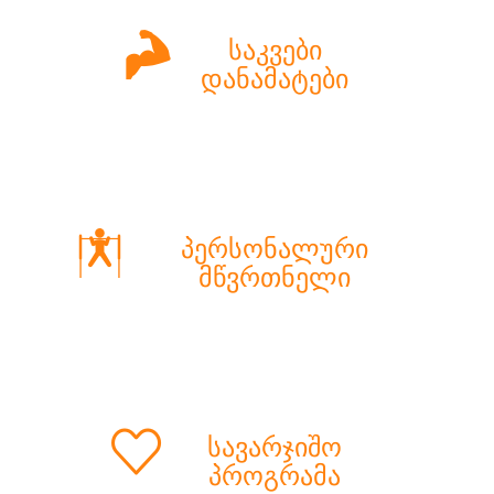
საკვები
დანამატები
პერსონალური
მწვრთნელი
სავარჯიშო
პროგრამა