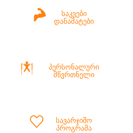
საკვები
დანამატები
პერსონალური
მწვრთნელი
სავარჯიშო
პროგრამა