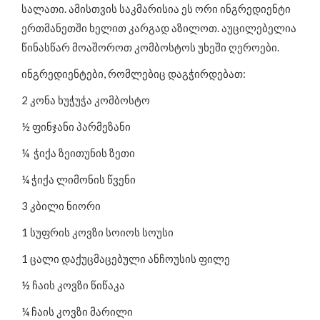
ინტერვიუ
სალათი. ამისთვის საკმარისია ეს ორი ინგრედიენტი
ცნობილი ადამიანები გვირჩევენ
ერთმანეთში ხელით კარგად აზილოთ. აუცილებელია
ჯანსაღი კერძების რეცეპტები
წინასწარ მოაშოროთ კომბოსტოს უხეში ღეროები.
ღონისძიებები და სიახლეები
ინგრედიენტები, რომლებიც დაგჭირდებათ:
საკვები დანამატები
2 კონა ხუჭუჭა კომბოსტო
½ ფინჯანი პარმეზანი
¼ ჭიქა ზეითუნის ზეთი
¼ ჭიქა ლიმონის წვენი
3 კბილი ნიორი
1 სუფრის კოვზი სოიოს სოუსი
1 ცალი დაქუცმაცებული ანჩოუსის ფილე
½ ჩაის კოვზი წიწაკა
¼ ჩაის კოვზი მარილი