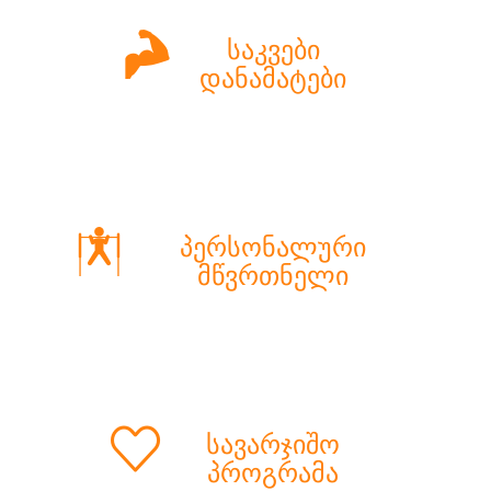
საკვები
დანამატები
პერსონალური
მწვრთნელი
სავარჯიშო
პროგრამა