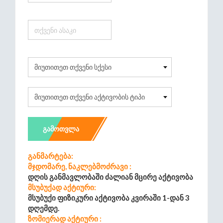
ᲒᲐᲛᲝᲗᲕᲚᲐ
Განმარტება:
Მჯდომარე, Ნაკლებმოძრავი :
Დღის Განმავლობაში Ძალიან Მცირე Აქტივობა
Მსუბუქად Აქტიური:
Მსუბუქი Ფიზიკური Აქტივობა Კვირაში 1-Დან 3
Დღემდე.
Ზომიერად Აქტიური :