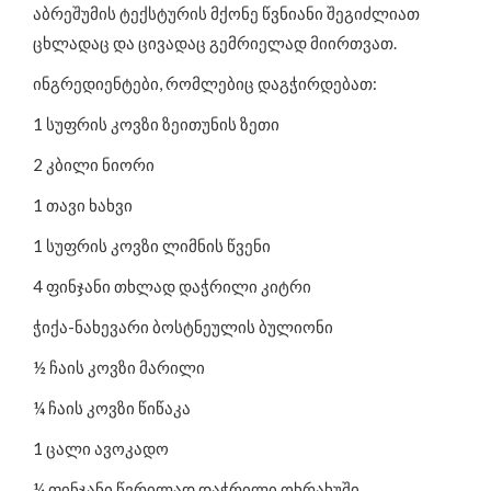
ინტერვიუ
აბრეშუმის ტექსტურის მქონე წვნიანი შეგიძლიათ
ცნობილი ადამიანები გვირჩევენ
ცხლადაც და ცივადაც გემრიელად მიირთვათ.
ჯანსაღი კერძების რეცეპტები
ინგრედიენტები, რომლებიც დაგჭირდებათ:
ღონისძიებები და სიახლეები
1 სუფრის კოვზი ზეითუნის ზეთი
საკვები დანამატები
2 კბილი ნიორი
1 თავი ხახვი
1 სუფრის კოვზი ლიმნის წვენი
4 ფინჯანი თხლად დაჭრილი კიტრი
ჭიქა-ნახევარი ბოსტნეულის ბულიონი
½ ჩაის კოვზი მარილი
¼ ჩაის კოვზი წიწაკა
1 ცალი ავოკადო
¼ ფინჯანი წვრილად დაჭრილი ოხრახუში