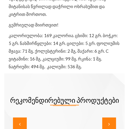
მიტანისას წვრილად დაჭრილი ოხრახუშით და
კიტრით მორთოთ.
გემრიელად მიირთვით!
კალორიულობა: 169 კალორია. ცხიმი: 12 გრ. ბოჭკო:
5 გრ. ნახშირწყლები: 14 გრ. ცილები: 5 გრ. ფოლიუმის
მჟავა: 71 მგ. ქოლესტერინი: 2 მგ. შაქარი: 6 გრ. C
ვიტამინი: 16 მგ. კალციუმი: 99 მგ. რკინა: 1 მგ.
ნატრიუმი: 494 მგ. კალიუმი: 536 მგ.
ᲠᲔᲙᲝᲛᲔᲜᲓᲘᲠᲔᲑᲣᲚᲘ ᲞᲠᲝᲓᲣᲥᲢᲔᲑᲘ