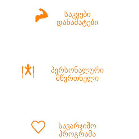
საკვები
დანამატები
პერსონალური
მწვრთნელი
სავარჯიშო
პროგრამა