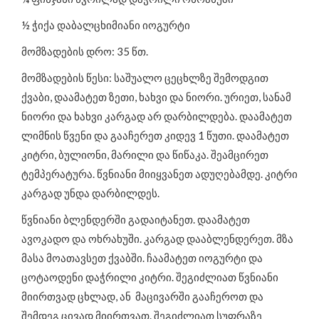
½ ჭიქა დაბალცხიმიანი იოგურტი
მომზადების დრო: 35 წთ.
მომზადების წესი: საშუალო ცეცხლზე შემოდგით
ქვაბი, დაამატეთ ზეთი, ხახვი და ნიორი. ურიეთ, სანამ
ნიორი და ხახვი კარგად არ დარბილდება. დაამატეთ
ლიმნის წვენი და გააჩერეთ კიდევ 1 წუთი. დაამატეთ
კიტრი, ბულიონი, მარილი და წიწაკა. შეამცირეთ
ტემპერატურა. წვნიანი მიიყვანეთ ადუღებამდე. კიტრი
კარგად უნდა დარბილდეს.
წვნიანი ბლენდერში გადაიტანეთ. დაამატეთ
ავოკადო და ოხრახუში. კარგად დააბლენდერეთ. მზა
მასა მოათავსეთ ქვაბში. ჩაამატეთ იოგურტი და
ცოტაოდენი დაჭრილი კიტრი. შეგიძლიათ წვნიანი
მიირთვად ცხლად, ან მაცივარში გააჩეროთ და
შემდეგ ცივად მიირთვათ. შეგიძლიათ სუფრაზე